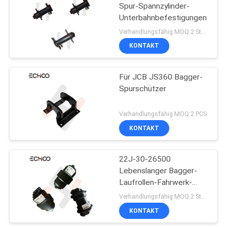
Spur-Spannzylinder-
Unterbahnbefestigungen
Verhandlungsfähig MOQ:2 Stück
KONTAKT
Für JCB JS360 Bagger-
Spurschützer
Verhandlungsfähig MOQ:2 PCS
KONTAKT
22J-30-26500
Lebenslanger Bagger-
Laufrollen-Fahrwerk-
Lieferant
Verhandlungsfähig MOQ:2 Stück
KONTAKT