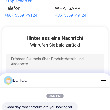
info@echoo.cn
Telefon :
WHATSAPP :
+86-15359149124
+8615359149124
Hinterlass eine Nachricht
Wir rufen Sie bald zurück!
ECHOO
2:36 PM
Good day, what product are you looking for?