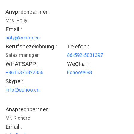
Ansprechpartner :
NACHRICHTEN
Mrs. Polly
Email :
FORDERN
poly@echoo.cn
SIE EIN
Berufsbezeichnung :
Telefon :
ZITAT
Sales manager
86-592-5031397
WHATSAPP :
WeChat :
SITEMAP
+8615375822856
Echoo9988
Skype :
PRIVACY
info@echoo.cn
POLICY
Ansprechpartner :
Mr. Richard
Email :