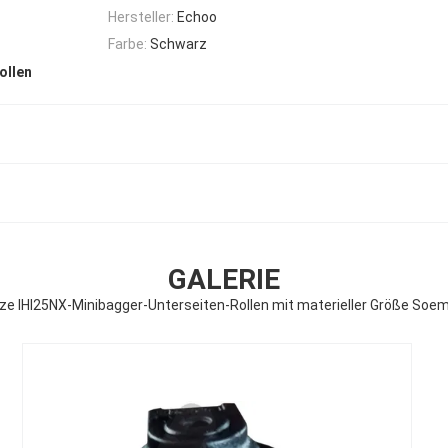
Hersteller:
Echoo
Farbe:
Schwarz
ollen
GALERIE
e IHI25NX-Minibagger-Unterseiten-Rollen mit materieller Größe So