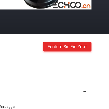
Fordern Sie Ein Zitat
Minibagger