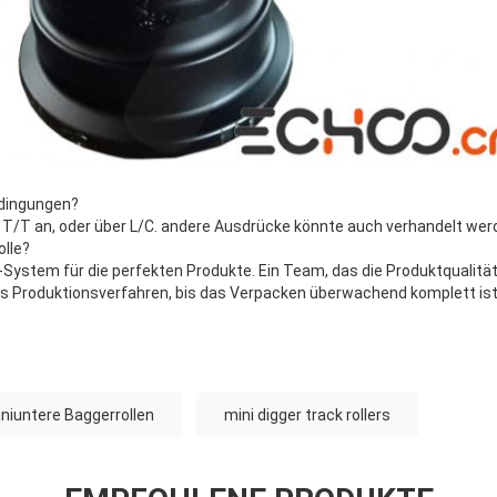
edingungen?
T/T an, oder über L/C. andere Ausdrücke könnte auch verhandelt wer
olle?
System für die perfekten Produkte. Ein Team, das die Produktqualität
es Produktionsverfahren, bis das Verpacken überwachend komplett ist
niuntere Baggerrollen
mini digger track rollers