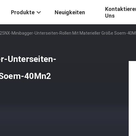
Kontaktiere
Produkte
Neuigkeiten
Uns
25NX-Minibagger-Unterseiten-Rollen Mit Materieller Größe Soem-40
r-Unterseiten-
ße Soem-40Mn2