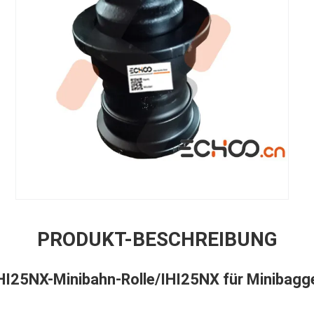
PRODUKT-BESCHREIBUNG
IHI25NX-Minibahn-Rolle/IHI25NX für Minibagg