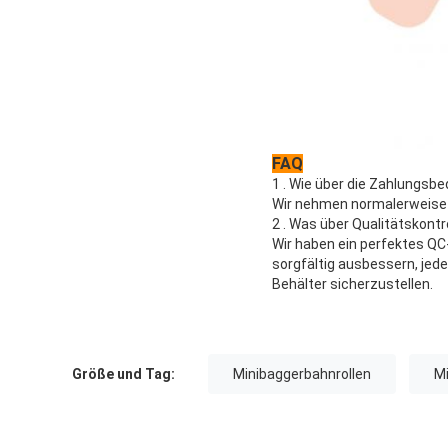
FAQ
1 . Wie über die Zahlungsb
Wir nehmen normalerweise 
2 . Was über Qualitätskontr
Wir haben ein perfektes QC-
sorgfältig ausbessern, jed
Behälter sicherzustellen.
Größe und Tag:
Minibaggerbahnrollen
Mi