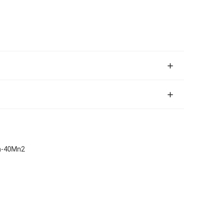
em-40Mn2