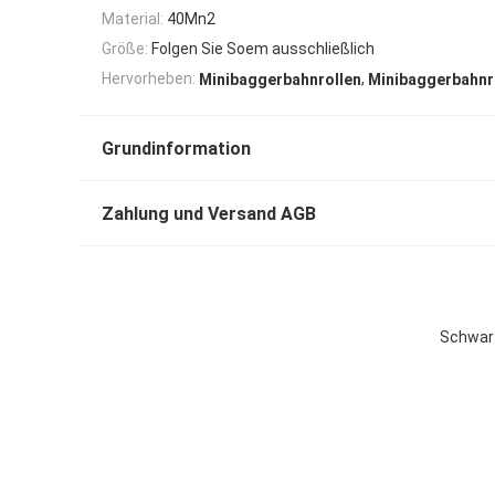
Material:
40Mn2
Größe:
Folgen Sie Soem ausschließlich
,
Hervorheben:
Minibaggerbahnrollen
Minibaggerbahnr
Grundinformation
Zahlung und Versand AGB
Schwarz