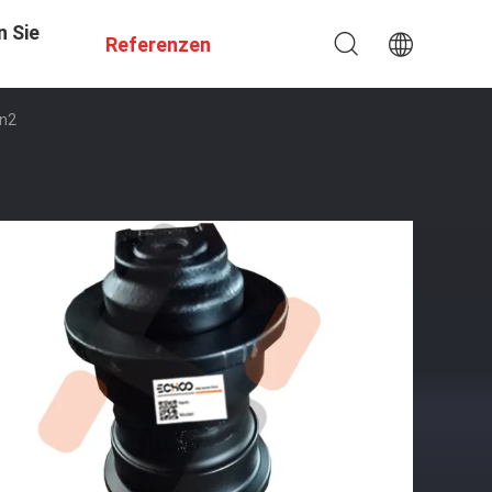
n Sie
Referenzen
Mn2