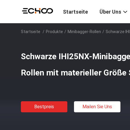
Startseite
Über Uns
Startseite
/
Produkte
/
Minibagger-Rollen
/
Schwarze IHI
Schwarze IHI25NX-Minibagge
Rollen mit materieller Grö
Bestpreis
Mailen Sie Uns