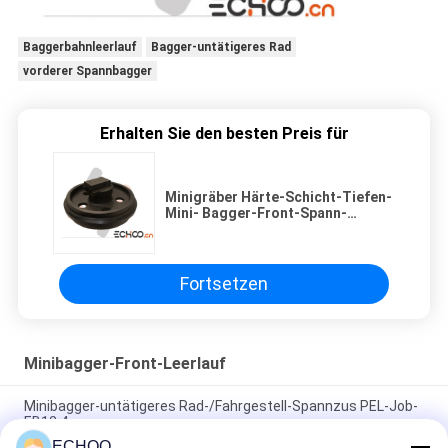
Baggerbahnleerlauf
Bagger-untätigeres Rad
vorderer Spannbagger
Erhalten Sie den besten Preis für
Minigräber Härte-Schicht-Tiefen-
Mini- Bagger-Front-Spann-
Hitachis EX60-5
Fortsetzen
Minibagger-Front-Leerlauf
Minibagger-untätigeres Rad-/Fahrgestell-Spannzus PEL-Job-
EB12.4
ECHOO