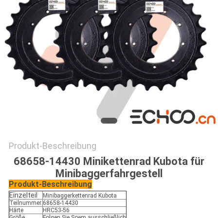
Produkt-Beschreibung
68658-14430 Minikettenrad Kubota für
Minibaggerfahrgestell
Produkt-Beschreibung
Einzelteil
Minibaggerkettenrad Kubota
Teilnummer.
68658-14430
Härte
HRC53-56
Größe
Folgen Sie Soem ausschließlich