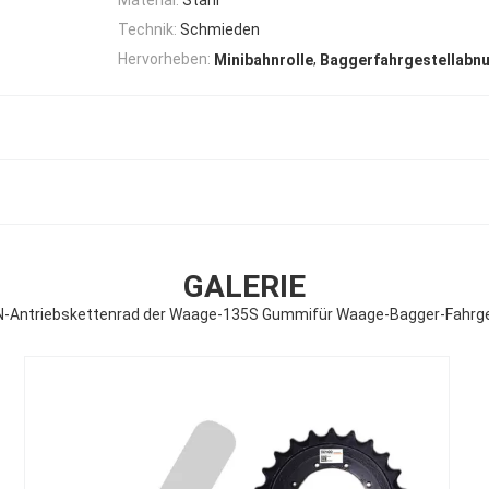
Technik:
Schmieden
,
Hervorheben:
Minibahnrolle
Baggerfahrgestellabn
GALERIE
-Antriebskettenrad der Waage-135S Gummifür Waage-Bagger-Fahrge