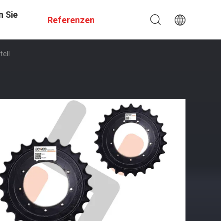
n Sie
Referenzen
ell