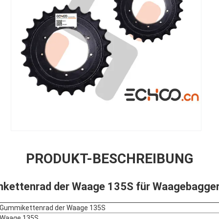
PRODUKT-BESCHREIBUNG
kettenrad der Waage 135S für Waagebaggerf
Gummikettenrad der Waage 135S
Waage 135S