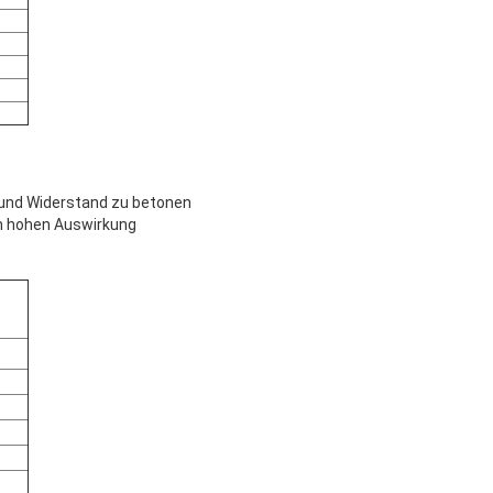
n und Widerstand zu betonen
en hohen Auswirkung