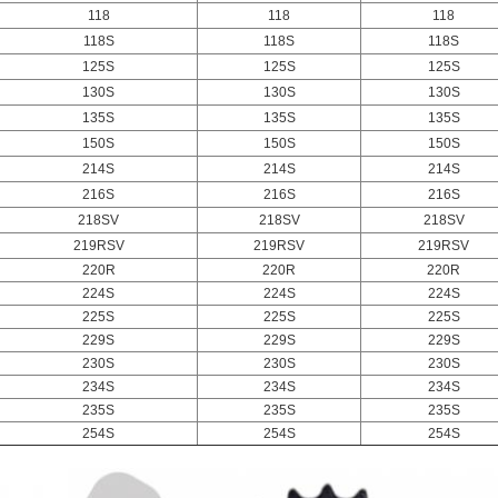
118
118
118
118S
118S
118S
125S
125S
125S
130S
130S
130S
135S
135S
135S
150S
150S
150S
214S
214S
214S
216S
216S
216S
218SV
218SV
218SV
219RSV
219RSV
219RSV
220R
220R
220R
224S
224S
224S
225S
225S
225S
229S
229S
229S
230S
230S
230S
234S
234S
234S
235S
235S
235S
254S
254S
254S