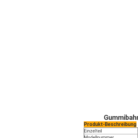
Gummibahn
Produkt-Beschreibung
Einzelteil
Modellnummer