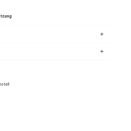
utzung
stell