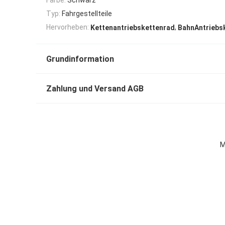
Typ:
Fahrgestellteile
,
Hervorheben:
Kettenantriebskettenrad
BahnAntriebs
Grundinformation
Zahlung und Versand AGB
M