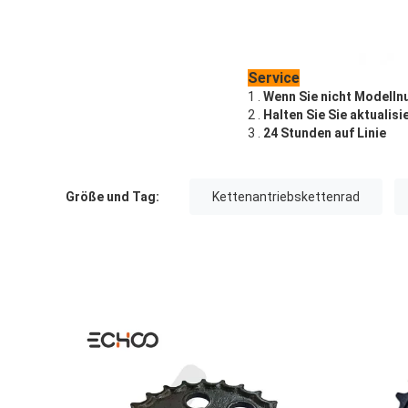
Service
1 .
Wenn Sie nicht Modellnu
2 .
Halten Sie Sie aktualis
3 .
24 Stunden auf Linie
Größe und Tag:
Kettenantriebskettenrad