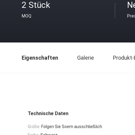
2 Stück
N
MOQ
Pre
Eigenschaften
Galerie
Produkt-
Technische Daten
Größe:
Folgen Sie Soem ausschließlich
Farbe:
Schwarz