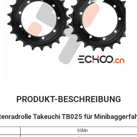
PRODUKT-BESCHREIBUNG
tenradrolle Takeuchi TB025 für Minibaggerfah
50Mn