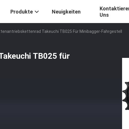
Kontaktiere
Produkte
Neuigkeiten
Uns
ttenantriebskettenrad Takeuchi TB025 Für Minibagger-Fahrgestell
 Takeuchi TB025 für