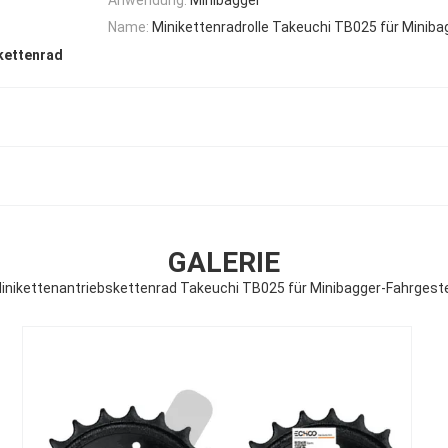
Name:
Minikettenradrolle Takeuchi TB025 für Miniba
kettenrad
GALERIE
inikettenantriebskettenrad Takeuchi TB025 für Minibagger-Fahrgeste