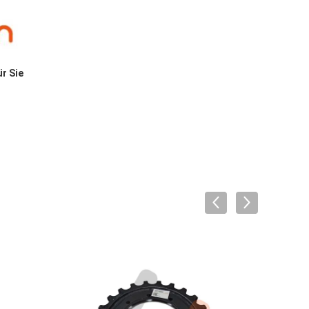
ür Sie