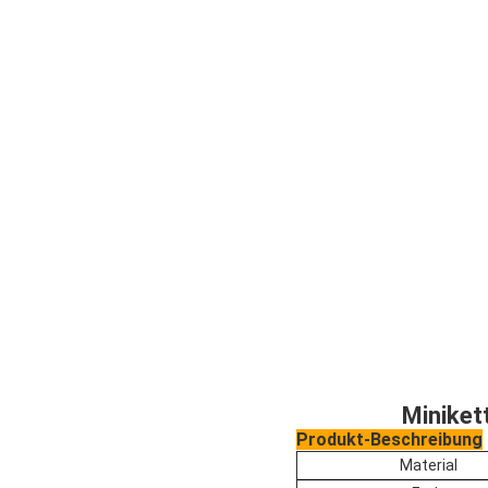
Miniket
Produkt-Beschreibung
Material