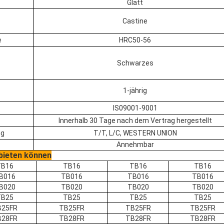
Glatt
Castine
e
HRC50-56
Schwarzes
1-jährig
IS09001-9001
Innerhalb 30 Tage nach dem Vertrag hergestellt
ng
T/T, L/C, WESTERN UNION
Annehmbar
nbieten können
TB16
TB16
TB16
TB16
B016
TB016
TB016
TB016
B020
TB020
TB020
TB020
TB25
TB25
TB25
TB25
B25FR
TB25FR
TB25FR
TB25FR
B28FR
TB28FR
TB28FR
TB28FR