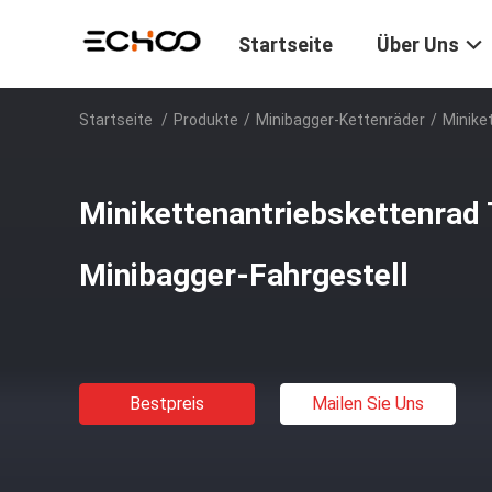
Startseite
Über Uns
Startseite
/
Produkte
/
Minibagger-Kettenräder
/
Minike
Minikettenantriebskettenrad
Minibagger-Fahrgestell
Bestpreis
Mailen Sie Uns