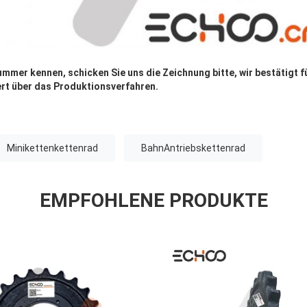
mmer kennen, schicken Sie uns die Zeichnung bitte, wir bestätigt f
iert über das Produktionsverfahren.
Minikettenkettenrad
BahnAntriebskettenrad
EMPFOHLENE PRODUKTE