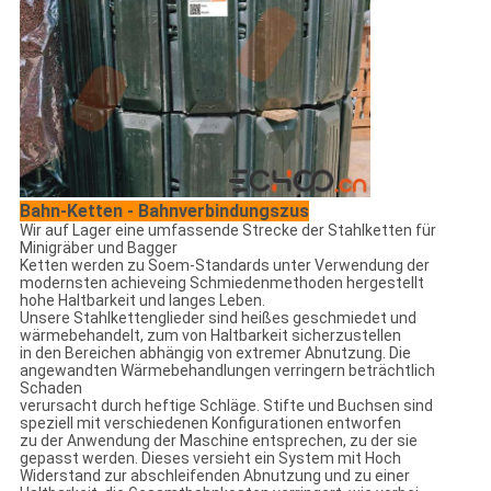
Bahn-Ketten - Bahnverbindungszus
Wir auf Lager eine umfassende Strecke der Stahlketten für
Minigräber und Bagger
Ketten werden zu Soem-Standards unter Verwendung der
modernsten achieveing Schmiedenmethoden hergestellt
hohe Haltbarkeit und langes Leben.
Unsere Stahlkettenglieder sind heißes geschmiedet und
wärmebehandelt, zum von Haltbarkeit sicherzustellen
in den Bereichen abhängig von extremer Abnutzung. Die
angewandten Wärmebehandlungen verringern beträchtlich
Schaden
verursacht durch heftige Schläge. Stifte und Buchsen sind
speziell mit verschiedenen Konfigurationen entworfen
zu der Anwendung der Maschine entsprechen, zu der sie
gepasst werden. Dieses versieht ein System mit Hoch
Widerstand zur abschleifenden Abnutzung und zu einer