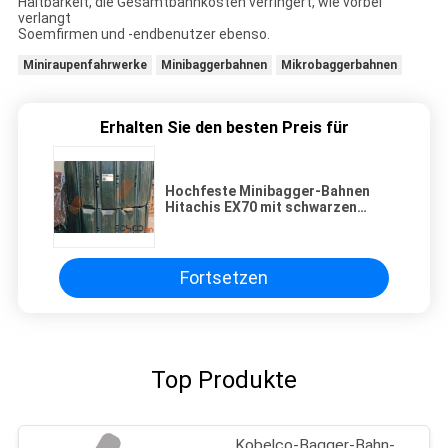
Haltbarkeit, die Gesamtbahnkosten verringert, wie vorbei
verlangt
Soemfirmen und -endbenutzer ebenso.
Miniraupenfahrwerke
Minibaggerbahnen
Mikrobaggerbahnen
Erhalten Sie den besten Preis für
Hochfeste Minibagger-Bahnen
Hitachis EX70 mit schwarzen
Gummiauflagen
Fortsetzen
Top Produkte
Kobelco-Bagger-Bahn-