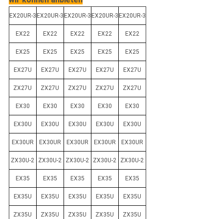
EX20UR-3
EX20UR-3
EX20UR-3
EX20UR-3
EX20UR-3
EX22
EX22
EX22
EX22
EX22
EX25
EX25
EX25
EX25
EX25
EX27U
EX27U
EX27U
EX27U
EX27U
ZX27U
ZX27U
ZX27U
ZX27U
ZX27U
EX30
EX30
EX30
EX30
EX30
EX30U
EX30U
EX30U
EX30U
EX30U
EX30UR
EX30UR
EX30UR
EX30UR
EX30UR
ZX30U-2
ZX30U-2
ZX30U-2
ZX30U-2
ZX30U-2
EX35
EX35
EX35
EX35
EX35
EX35U
EX35U
EX35U
EX35U
EX35U
ZX35U
ZX35U
ZX35U
ZX35U
ZX35U