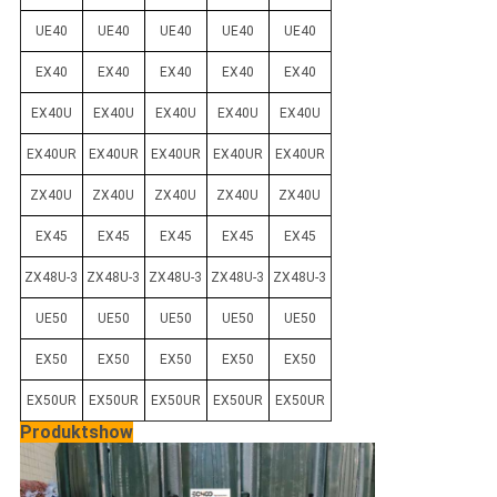
UE40
UE40
UE40
UE40
UE40
EX40
EX40
EX40
EX40
EX40
EX40U
EX40U
EX40U
EX40U
EX40U
EX40UR
EX40UR
EX40UR
EX40UR
EX40UR
ZX40U
ZX40U
ZX40U
ZX40U
ZX40U
EX45
EX45
EX45
EX45
EX45
ZX48U-3
ZX48U-3
ZX48U-3
ZX48U-3
ZX48U-3
UE50
UE50
UE50
UE50
UE50
EX50
EX50
EX50
EX50
EX50
EX50UR
EX50UR
EX50UR
EX50UR
EX50UR
Produktshow