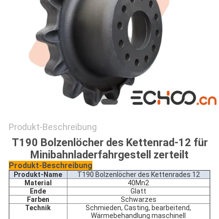
Produkt-Beschreibung
T190 Bolzenlöcher des Kettenrad-12 für
Minibahnladerfahrgestell zerteilt
Produkt-Beschreibung
Produkt-Name
T190 Bolzenlöcher des Kettenrades 12
Material
40Mn2
Ende
Glatt
Farben
Schwarzes
Technik
Schmieden, Casting, bearbeitend,
Wärmebehandlung maschinell