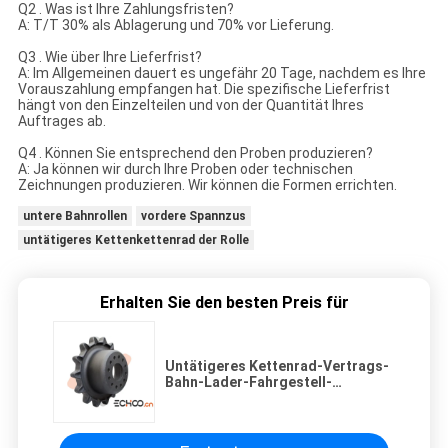
Q2 . Was ist Ihre Zahlungsfristen?
A: T/T 30% als Ablagerung und 70% vor Lieferung.
Q3 . Wie über Ihre Lieferfrist?
A: Im Allgemeinen dauert es ungefähr 20 Tage, nachdem es Ihre
Vorauszahlung empfangen hat. Die spezifische Lieferfrist
hängt von den Einzelteilen und von der Quantität Ihres
Auftrages ab.
Q4 . Können Sie entsprechend den Proben produzieren?
A: Ja können wir durch Ihre Proben oder technischen
Zeichnungen produzieren. Wir können die Formen errichten.
untere Bahnrollen
vordere Spannzus
untätigeres Kettenkettenrad der Rolle
Erhalten Sie den besten Preis für
Untätigeres Kettenrad-Vertrags-
Bahn-Lader-Fahrgestell-
Kettenteile mit 12 Bolzenlöchern