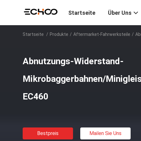
Startseite
Über Uns
Startseite
/
Produkte
/
Aftermarket-Fahrwerksteile
/
Ab
Abnutzungs-Widerstand-
Mikrobaggerbahnen/Minigleis
EC460
Bestpreis
Mailen Sie Uns