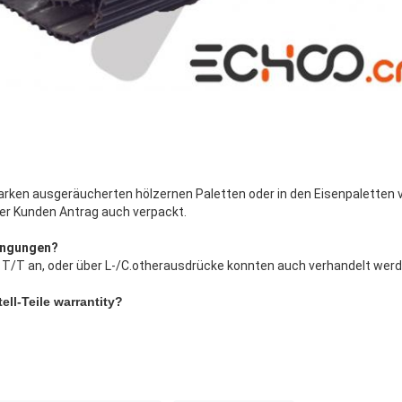
arken ausgeräucherten hölzernen Paletten oder in den Eisenpaletten 
er Kunden Antrag auch verpackt.
ingungen?
T/T an, oder über L-/C.otherausdrücke konnten auch verhandelt werd
ell-Teile warrantity?