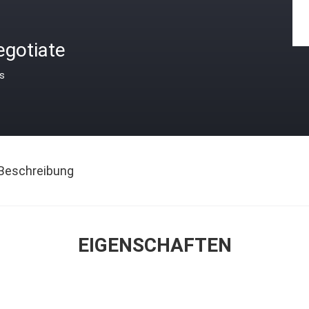
egotiate
is
Beschreibung
EIGENSCHAFTEN