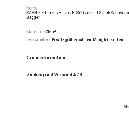
Name:
BAHN-Kettenzus Volvos EC460 zerteilt Stahl/Bahnverb
Bagger
Material:
40MnB
,
Hervorheben:
Ersatzgräberbahnen
Minigleisketten
Grundinformation
Zahlung und Versand AGB
Ab