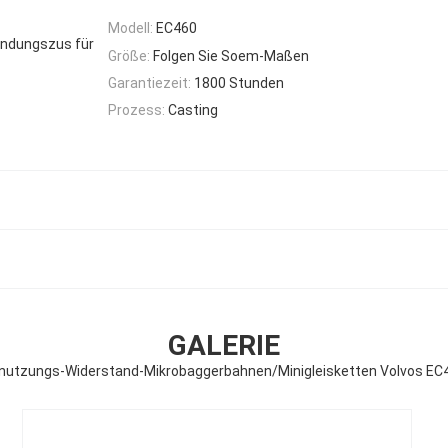
Modell:
EC460
indungszus für
Größe:
Folgen Sie Soem-Maßen
Garantiezeit:
1800 Stunden
Prozess:
Casting
GALERIE
nutzungs-Widerstand-Mikrobaggerbahnen/Minigleisketten Volvos EC