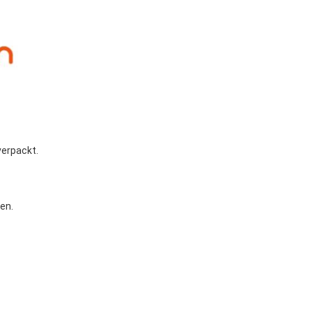
verpackt.
en.