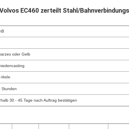
olvos EC460 zerteilt Stahl/Bahnverbindungs
nB
arzes oder Gelb
iedencasting
-Maße
 Stunden
rhalb 30 - 45 Tage nach Auftrag bestätigen