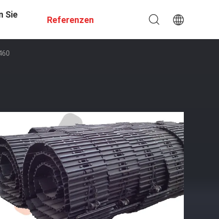
n Sie
Referenzen
460