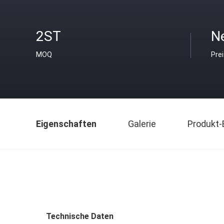
2ST
N
MOQ
Pre
Eigenschaften
Galerie
Produkt-
Technische Daten