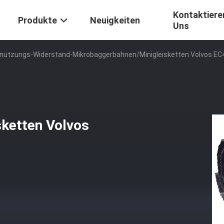
Kontaktiere
Produkte
Neuigkeiten
Uns
nutzungs-Widerstand-Mikrobaggerbahnen/Minigleisketten Volvos EC
ketten Volvos