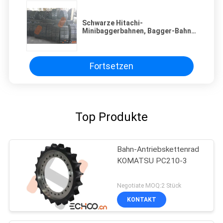
Schwarze Hitachi-
Minibaggerbahnen, Bagger-Bahn
zerteilt Cranck-Widerstand
Fortsetzen
Top Produkte
Bahn-Antriebskettenrad
KOMATSU PC210-3
Negotiate MOQ:2 Stück
KONTAKT