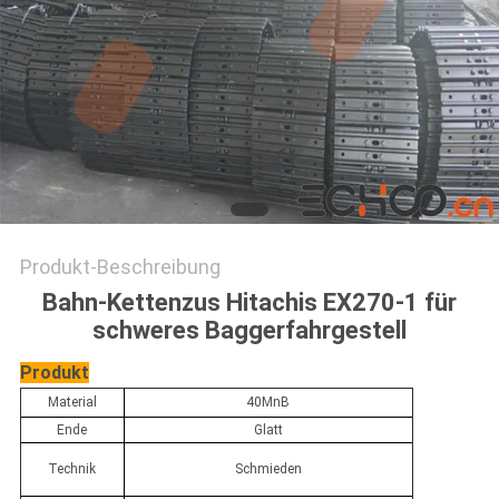
Produkt-Beschreibung
Bahn-Kettenzus Hitachis EX270-1 für
schweres Baggerfahrgestell
Produkt
Material
40MnB
Ende
Glatt
Technik
Schmieden