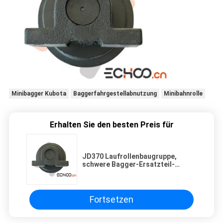
Minibagger Kubota
Baggerfahrgestellabnutzung
Minibahnrolle
Erhalten Sie den besten Preis für
JD370 Laufrollenbaugruppe,
schwere Bagger-Ersatzteil-
Fahrwerksteile
Fortsetzen