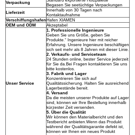
Standard exportierte Holzpalette
Verpackung
Begasen Sie seetüchtige Verpackungen
Innerhalb von 30 Tagen nach
Lieferzeit
Kontaktaufnahme
Verschiffungshafen
Hafen XIAMEN
OEM und ODM
Akzeptabel
1. Professionelle Ingenieure
Geben Sie uns Größe, geben Sie
Produkte.“ Ingenieure hier mit reicher
Erfahrung. Unsere Ingenieure beschäftigen
sich seit mehr als 8 Jahren mit dieser Linie.
2. Verkaufs- und Serviceteam
24 Stunden online, bester Service jederzeit
für Sie da.Bei Fragen kontaktieren Sie uns
bitte kostenlos.
3. Fabrik und Lager
Konzentrieren Sie sich auf
Unser Service
Qualitätssicherung. Halten Sie ausreichend
Lagerbestände bereit.
4. Versand
Da die meisten unserer Produkte auf Lager
sind, können wir Ihre Bestellung innerhalb
kürzester Zeit versenden.
5. Über die Qualität
Wir können den Materialbericht und den
Testbericht anbieten.Wenn das Produkt
während der Qualitätsgarantie defekt ist,
können wir Ihnen ein neues Produkt