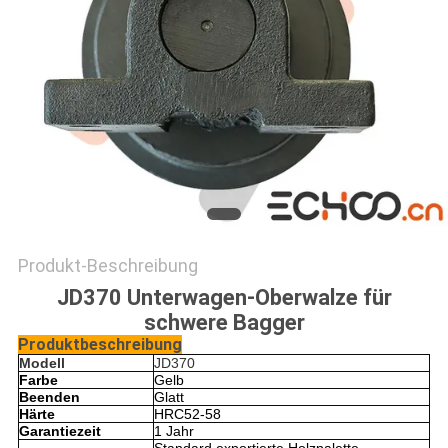
Produkt-Beschreibung
JD370 Unterwagen-Oberwalze für
schwere Bagger
Produktbeschreibung
Modell
JD370
Farbe
Gelb
Beenden
Glatt
Härte
HRC52-58
Garantiezeit
1 Jahr