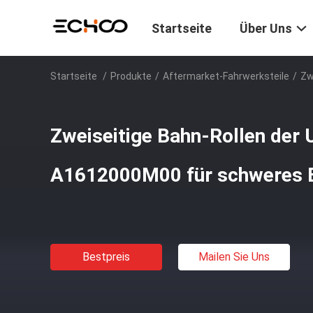
Startseite
Über Uns
Startseite
/
Produkte
/
Aftermarket-Fahrwerksteile
/
Zw
Zweiseitige Bahn-Rollen der 
A1612000M00 für schweres B
Bestpreis
Mailen Sie Uns