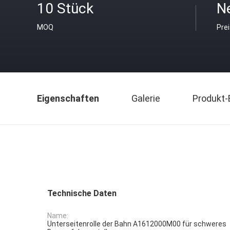
10 Stück
N
MOQ
Pre
Eigenschaften
Galerie
Produkt-
Technische Daten
Name:
Unterseitenrolle der Bahn A1612000M00 für schweres