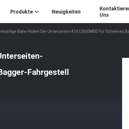
Kontaktiere
Produkte
Neuigkeiten
Uns
eiseitige Bahn-Rollen Der Unterseiten-A1612000M00 Für Schweres Ba
Unterseiten-
agger-Fahrgestell