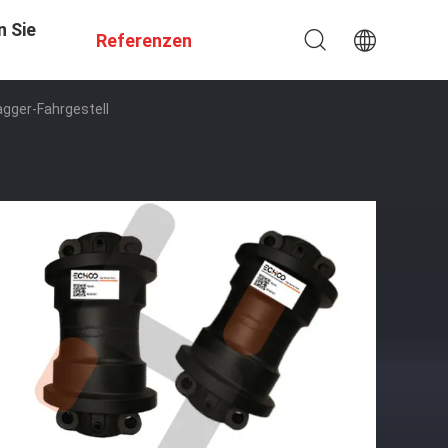
n Sie
Referenzen
gger-Fahrgestell