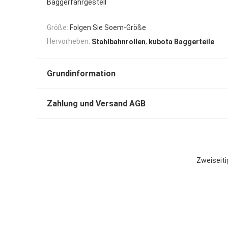
Baggerfahrgestell
Größe:
Folgen Sie Soem-Größe
,
Hervorheben:
Stahlbahnrollen
kubota Baggerteile
Grundinformation
Zahlung und Versand AGB
Zweiseit