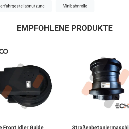
erfahrgestellabnutzung
Minibahnrolle
EMPFOHLENE PRODUKTE
bzerteilt
UX031H0E-zerteilt