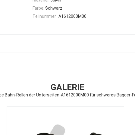
Farbe:
Schwarz
Teilnummer.:
A1612000M00
GALERIE
ige Bahn-Rollen der Unterseiten-A1612000M00 für schweres Bagger-Fa