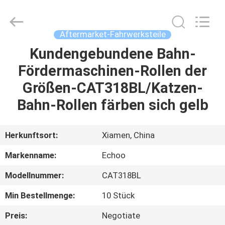
2026
Echoo
Corporation.
All
Rights
Aftermarket-Fahrwerksteile
Reserved.
Kundengebundene Bahn-
HAUS
Fördermaschinen-Rollen der
PRODUKTE
Größen-CAT318BL/Katzen-
Bahn-Rollen färben sich gelb
ÜBER
UNS
Herkunftsort:
Xiamen, China
Markenname:
Echoo
FABRIK-
Modellnummer:
CAT318BL
AUSFLUG
Min Bestellmenge:
10 Stück
QUALITÄTSKONTROLLE
Preis:
Negotiate