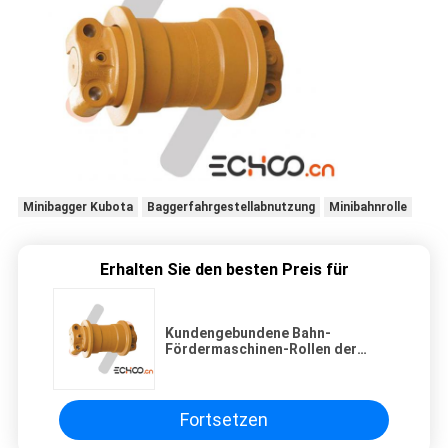
Minibagger Kubota
Baggerfahrgestellabnutzung
Minibahnrolle
Erhalten Sie den besten Preis für
Kundengebundene Bahn-
Fördermaschinen-Rollen der
Größen-CAT318BL/Katzen-Bahn-
Rollen färben sich gelb
Fortsetzen