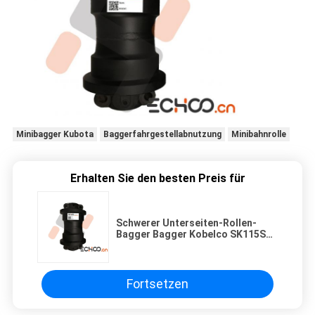
Minibagger Kubota
Baggerfahrgestellabnutzung
Minibahnrolle
Erhalten Sie den besten Preis für
Schwerer Unterseiten-Rollen-
Bagger Bagger Kobelco SK115SR
für die Farbe optional
Fortsetzen