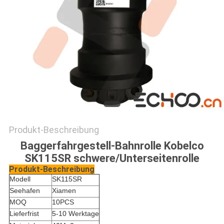
Produkt-Beschreibung
Baggerfahrgestell-Bahnrolle Kobelco
SK115SR schwere/Unterseitenrolle
Produkt-Beschreibung
Modell
SK115SR
Seehafen
Xiamen
MOQ
10PCS
Lieferfrist
5-10 Werktage