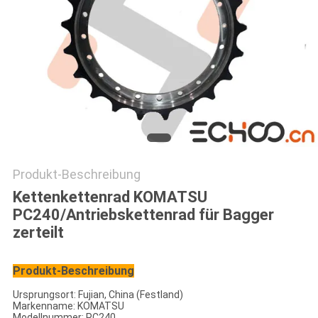
Produkt-Beschreibung
Kettenkettenrad KOMATSU
PC240/Antriebskettenrad für Bagger
zerteilt
Produkt-Beschreibung
Ursprungsort:
Fujian, China (Festland)
Markenname: KOMATSU
Modellnummer: PC240