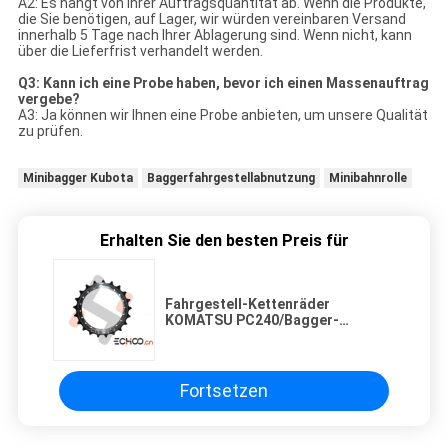
A2: Es hängt von Ihrer Auftragsquantität ab. Wenn die Produkte,
die Sie benötigen, auf Lager, wir würden vereinbaren Versand
innerhalb 5 Tage nach Ihrer Ablagerung sind. Wenn nicht, kann
über die Lieferfrist verhandelt werden.
Q3: Kann ich eine Probe haben, bevor ich einen Massenauftrag
vergebe?
A3: Ja können wir Ihnen eine Probe anbieten, um unsere Qualität
zu prüfen.
Minibagger Kubota
Baggerfahrgestellabnutzung
Minibahnrolle
Erhalten Sie den besten Preis für
Fahrgestell-Kettenräder
KOMATSU PC240/Bagger-
Kettenrad für Bagger zerteilt
Fortsetzen