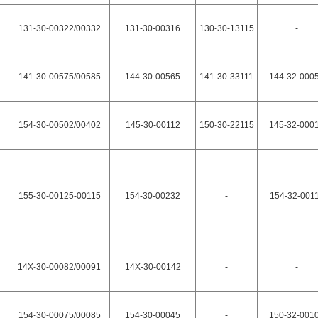
131-30-00322/00332
131-30-00316
130-30-13115
-
141-30-00575/00585
144-30-00565
141-30-33111
144-32-000
154-30-00502/00402
145-30-00112
150-30-22115
145-32-000
155-30-00125-00115
154-30-00232
-
154-32-001
14X-30-00082/00091
14X-30-00142
-
-
154-30-00075/00085
154-30-00045
-
150-32-001