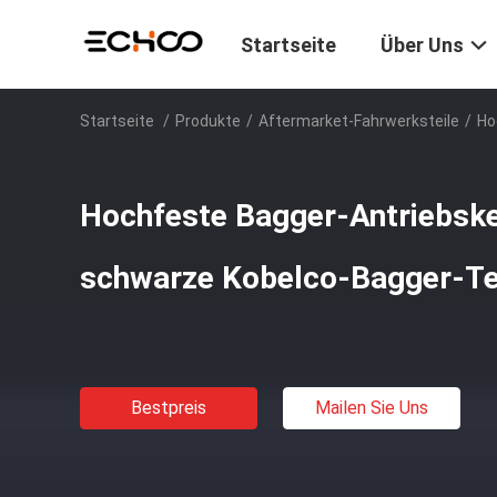
Startseite
Über Uns
Startseite
/
Produkte
/
Aftermarket-Fahrwerksteile
/
Ho
Hochfeste Bagger-Antriebske
schwarze Kobelco-Bagger-Te
Bestpreis
Mailen Sie Uns