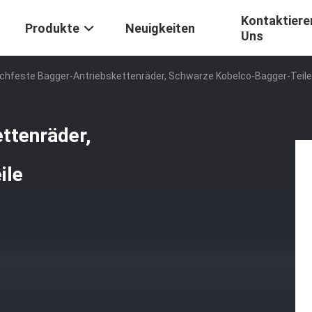
Kontaktiere
Produkte
Neuigkeiten
Uns
chfeste Bagger-Antriebskettenräder, Schwarze Kobelco-Bagger-Teile
ttenräder,
ile