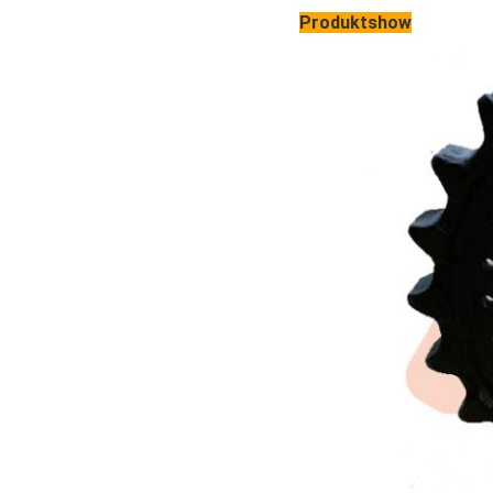
Produktshow