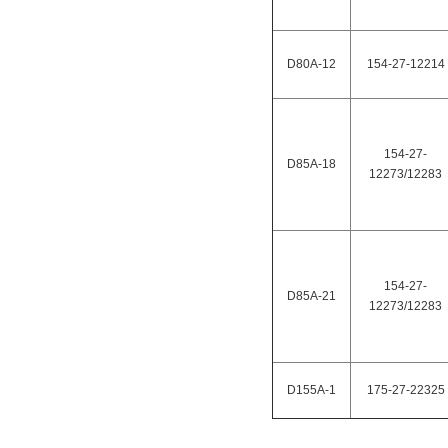
D80A-12
154-27-12214
154-27-
D85A-18
12273/12283
154-27-
D85A-21
12273/12283
D155A-1
175-27-22325