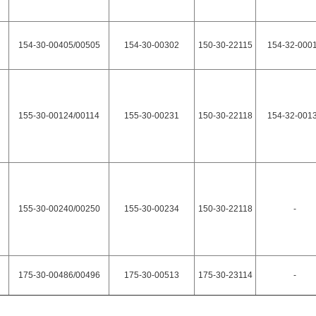
154-30-00405/00505
154-30-00302
150-30-22115
154-32-000
155-30-00124/00114
155-30-00231
150-30-22118
154-32-001
155-30-00240/00250
155-30-00234
150-30-22118
-
175-30-00486/00496
175-30-00513
175-30-23114
-