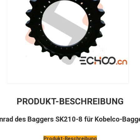
PRODUKT-BESCHREIBUNG
nrad des Baggers SK210-8 für Kobelco-Bagge
Produkt-Beschreibung