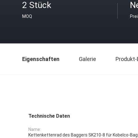
2 Stück
N
MOQ
Pre
Eigenschaften
Galerie
Produkt-
Technische Daten
Name:
Kettenkettenrad des Baggers SK210-8 für Kobelco-Bag