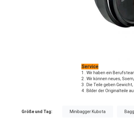
Service
1 . Wir haben ein Berufstea
2 . Wir können neues, Soem,
3 . Die Teile geben Gewicht,
4 . Bilder der Originalteile 
Größe und Tag:
Minibagger Kubota
Bagg