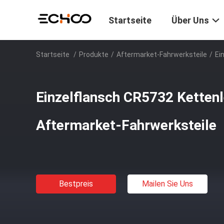
Startseite
Über Uns
Startseite
/
Produkte
/
Aftermarket-Fahrwerksteile
/
Ei
Einzelflansch CR5732 Kettenle
Aftermarket-Fahrwerksteile
Bestpreis
Mailen Sie Uns