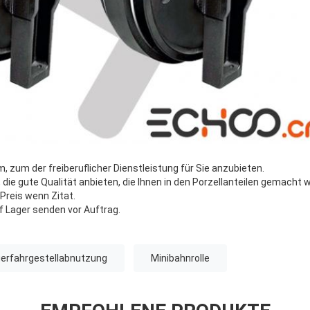
m, zum der freiberuflicher Dienstleistung für Sie anzubieten.
 die gute Qualität anbieten, die Ihnen in den Porzellanteilen gemacht w
 Preis wenn Zitat.
auf Lager senden vor Auftrag.
erfahrgestellabnutzung
Minibahnrolle