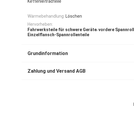
Kettenleitradteile
Wärmebehandlung:
Löschen
Hervorheben:
,
Fahrwerksteile für schwere Geräte
vordere Spannrol
Einzelflansch-Spannrollenteile
Grundinformation
Zahlung und Versand AGB