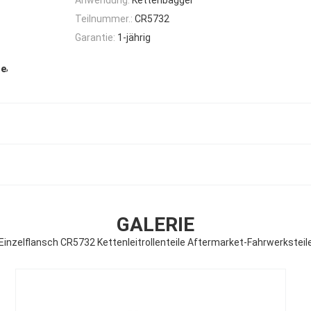
Teilnummer.:
CR5732
Garantie:
1-jährig
,
le
GALERIE
Einzelflansch CR5732 Kettenleitrollenteile Aftermarket-Fahrwerksteil