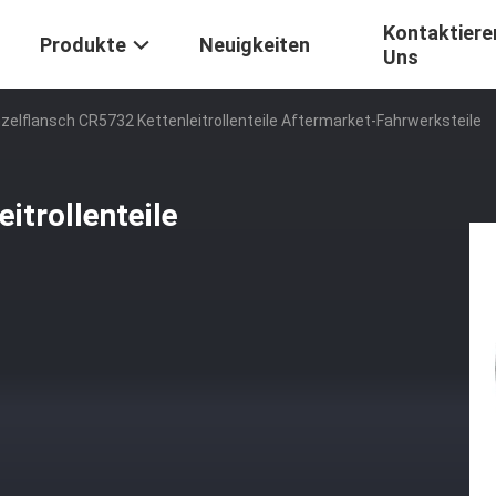
Kontaktiere
Produkte
Neuigkeiten
Uns
nzelflansch CR5732 Kettenleitrollenteile Aftermarket-Fahrwerksteile
itrollenteile