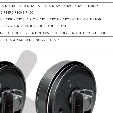
200-5 R215-7 R225-9 R210W-7 R220-5 R250-7 R260-7 R290-3 R300-5
-7 R335-7 R300-3 R450
K75 SK60-8 SK120 SK120-3 SK130 SK200-8 SK200-6 SK250-8 SK210-6
30-6 SK250-6 SK200-8 SK210-8 SK300-3 SK330-6
-7 DH130 DH215-7 DH215-9 DH220-5 DH220-2 DH220-3 DH225-7 DH280-3
0 DH330-3 DH300-5 DH420LC-7 DH300-7