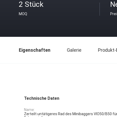
2 Stück
N
MOQ
Pre
Eigenschaften
Galerie
Produkt-
Technische Daten
Name:
Zerteilt untätigeres Rad des Minibaggers VIO50/B50 f