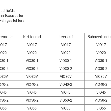
schließlich
ini-Excavcator
Fahrgestellteile
zenrolle
Kettenrad
Leerlauf
Bahnverbindu
IO17
VIO17
VIO17
VIO17
IO20
VIO20
VIO20
VIO20
O30-1
VIO30-1
VIO30-1
VIO30-1
O30-2
VIO30-2
VIO30-2
VIO30-2
IO30V
VIO30V
VIO30V
VIO30V
O40-2
VIO40-2
VIO40-2
VIO40-2
IO45
VIO45
VIO45
VIO45
O50-2
VIO50-2
VIO50-2
VIO50-2
IO55
VIO55
VIO55
VIO55