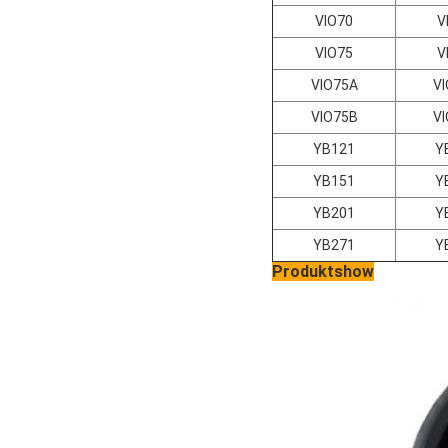
VIO70
V
VIO75
V
VIO75A
V
VIO75B
V
YB121
Y
YB151
Y
YB201
Y
YB271
Y
Produktshow