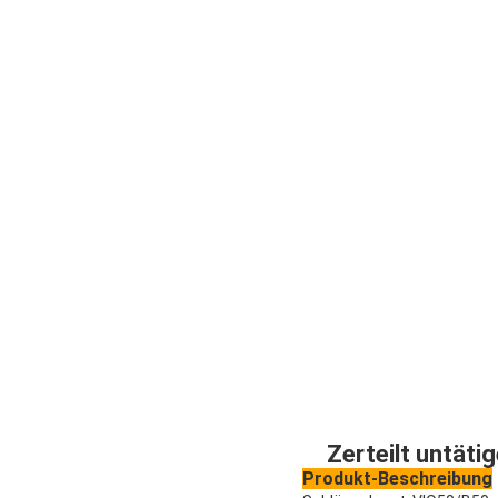
Zerteilt untät
Produkt-Beschreibung