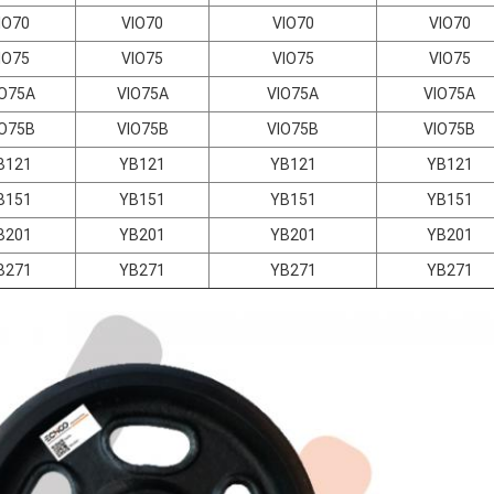
IO70
VIO70
VIO70
VIO70
IO75
VIO75
VIO75
VIO75
IO75A
VIO75A
VIO75A
VIO75A
IO75B
VIO75B
VIO75B
VIO75B
B121
YB121
YB121
YB121
B151
YB151
YB151
YB151
B201
YB201
YB201
YB201
B271
YB271
YB271
YB271