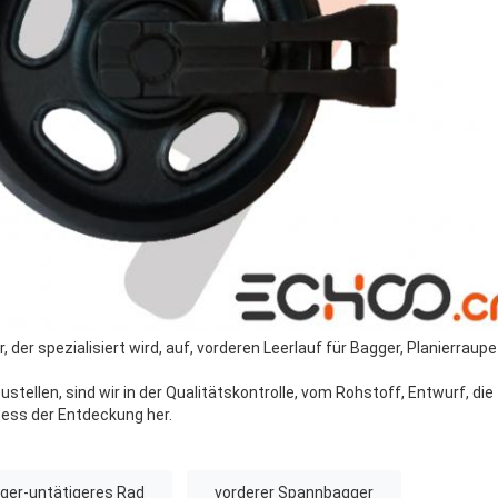
er, der spezialisiert wird, auf, vorderen Leerlauf für Bagger, Planierr
stellen, sind wir in der Qualitätskontrolle, vom Rohstoff, Entwurf, di
ess der Entdeckung her.
ger-untätigeres Rad
vorderer Spannbagger