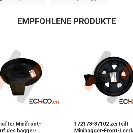
EMPFOHLENE PRODUKTE
after Minifront-
172173-37102 zerteilt
auf des bagger-
Minibagger-Front-Leerl