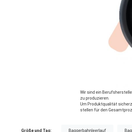
Wir sind ein Berufsherstell
zu produzieren.
Um Produktqualität sicherzu
stellen für den Gesamtproz
Größe und Tag:
Baggerbahnleerlauf
Bag