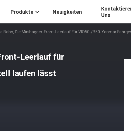
Kontaktiere
Produkte
Neuigkeiten
Uns
te Bahn, Die Minibagger-Front-Leerlauf Für VIO50-/B50-Yanmar Fahrges
ront-Leerlauf für
ll laufen lässt