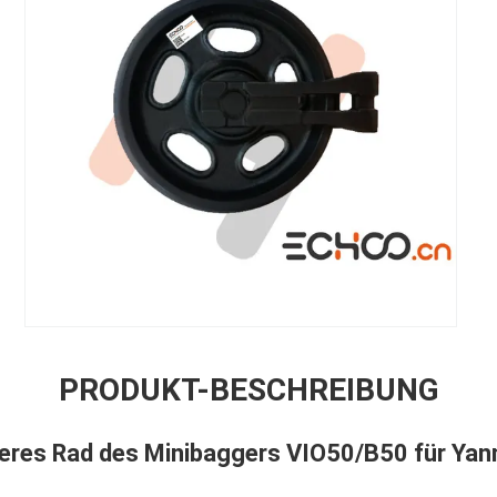
PRODUKT-BESCHREIBUNG
igeres Rad des Minibaggers VIO50/B50 für Yan