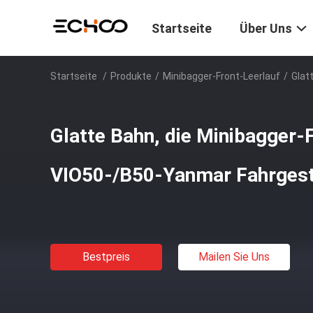
Startseite
Über Uns
Startseite
/
Produkte
/
Minibagger-Front-Leerlauf
/
Glat
Glatte Bahn, die Minibagger-F
VIO50-/B50-Yanmar Fahrgeste
Bestpreis
Mailen Sie Uns