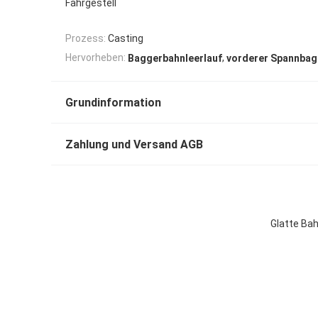
Fahrgestell
Prozess:
Casting
,
Hervorheben:
Baggerbahnleerlauf
vorderer Spannbag
Grundinformation
Zahlung und Versand AGB
Glatte Bah