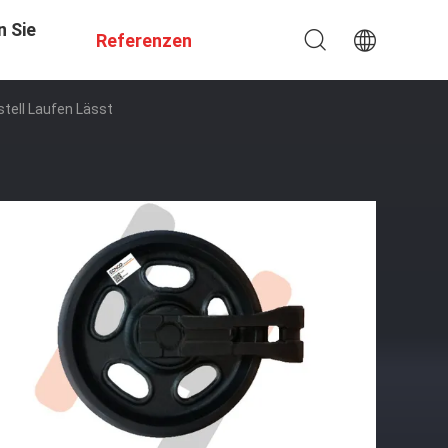
n Sie
Referenzen
tell Laufen Lässt