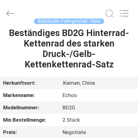
2026
Echoo
Corporation.
All
Rights
Bulldozer-Fahrgestell-Teile
Reserved.
Beständiges BD2G Hinterrad-
HAUS
Kettenrad des starken
PRODUKTE
Druck-/Gelb-
Kettenkettenrad-Satz
ÜBER
UNS
Herkunftsort:
Xiamen, China
Markenname:
Echoo
FABRIK-
Modellnummer:
BD2G
AUSFLUG
Min Bestellmenge:
2 Stück
QUALITÄTSKONTROLLE
Preis:
Negotiate