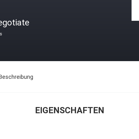
egotiate
is
Beschreibung
EIGENSCHAFTEN