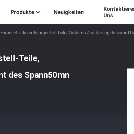
Kontaktiere
Produkte
Neuigkeiten
Uns
 Färben Bulldozer-Fahrgestell-Teile, Vorderen Zus-Sprung Resisrant
tell-Teile,
ant des Spann50mn