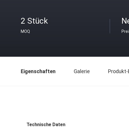
2 Stück
N
MOQ
Pre
Eigenschaften
Galerie
Produkt-
Technische Daten