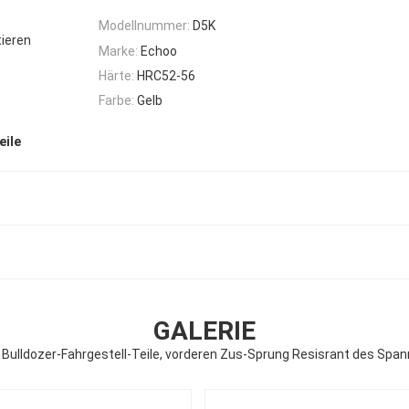
Modellnummer:
D5K
tieren
Marke:
Echoo
Härte:
HRC52-56
Farbe:
Gelb
eile
GALERIE
 Bulldozer-Fahrgestell-Teile, vorderen Zus-Sprung Resisrant des Spa