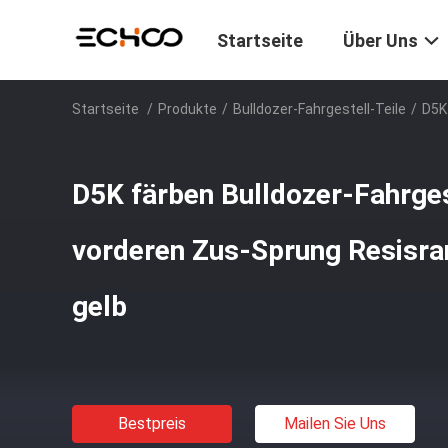
Startseite
Über Uns
Startseite
/
Produkte
/
Bulldozer-Fahrgestell-Teile
/
D5K
D5K färben Bulldozer-Fahrges
vorderen Zus-Sprung Resisr
gelb
Bestpreis
Mailen Sie Uns