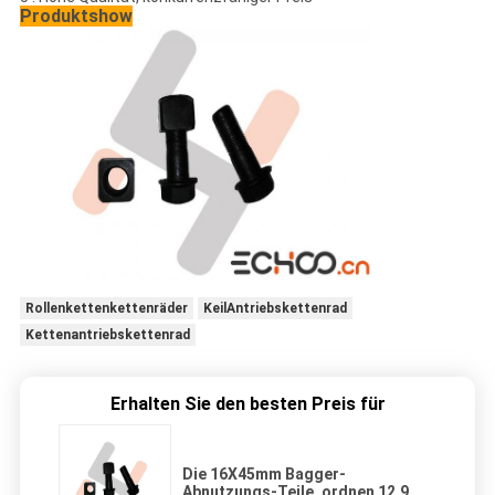
Produktshow
Rollenkettenkettenräder
KeilAntriebskettenrad
Kettenantriebskettenrad
Erhalten Sie den besten Preis für
Die 16X45mm Bagger-
Abnutzungs-Teile, ordnen 12,9