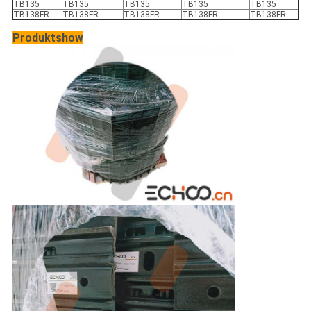
TB135
TB135
TB135
TB135
TB135
TB138FR
TB138FR
TB138FR
TB138FR
TB138FR
Produktshow