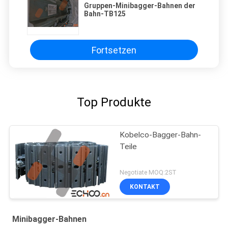
Gruppen-Minibagger-Bahnen der
Bahn-TB125
Fortsetzen
Top Produkte
Kobelco-Bagger-Bahn-
Teile
Negotiate MOQ:2ST
KONTAKT
Minibagger-Bahnen