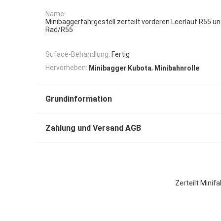
Name:
Minibaggerfahrgestell zerteilt vorderen Leerlauf R55 u
Rad/R55
Suface-Behandlung:
Fertig
,
Hervorheben:
Minibagger Kubota
Minibahnrolle
Grundinformation
Zahlung und Versand AGB
Zerteilt Minif