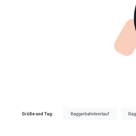
Größe und Tag:
Baggerbahnleerlauf
Bag