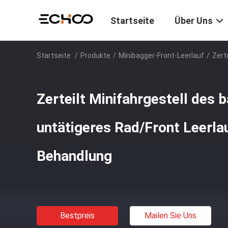
Startseite
Über Uns
Startseite
/
Produkte
/
Minibagger-Front-Leerlauf
/
Zert
Zerteilt Minifahrgestell des
untätigeres Rad/Front Leerlau
Behandlung
Bestpreis
Mailen Sie Uns