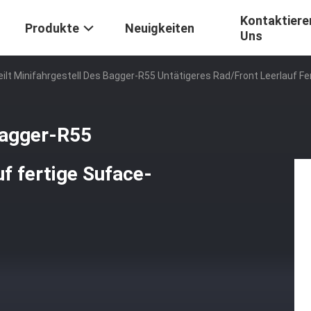
Kontaktiere
Produkte
Neuigkeiten
Uns
eilt Minifahrgestell Des Bagger-R55 Untätigeres Rad/Front Leerlauf F
 bagger-R55
f fertige Suface-