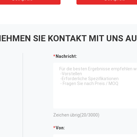
EHMEN SIE KONTAKT MIT UNS AU
Nachricht:
Zeichen übrig(
20
/3000)
Von: