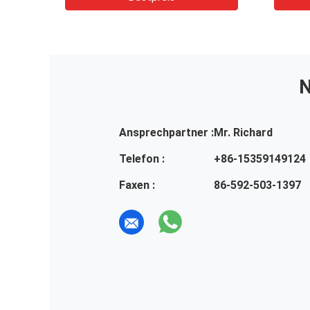
N
Ansprechpartner :
Mr. Richard
Telefon :
+86-15359149124
Faxen :
86-592-503-1397