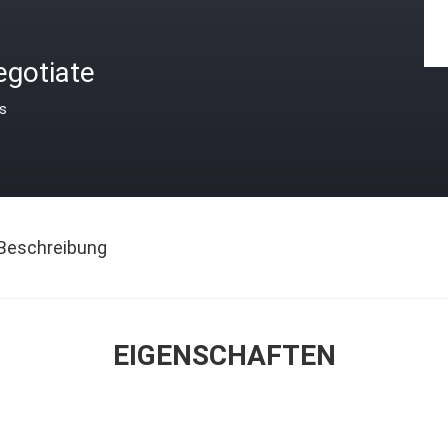
egotiate
is
Beschreibung
EIGENSCHAFTEN