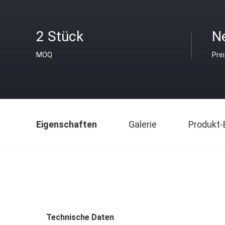
2 Stück
N
MOQ
Pre
Eigenschaften
Galerie
Produkt-
Technische Daten