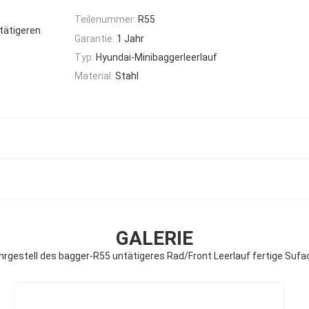
Teilenummer:
R55
ntätigeren
Garantie:
1 Jahr
Typ:
Hyundai-Minibaggerleerlauf
Material:
Stahl
GALERIE
ahrgestell des bagger-R55 untätigeres Rad/Front Leerlauf fertige Su