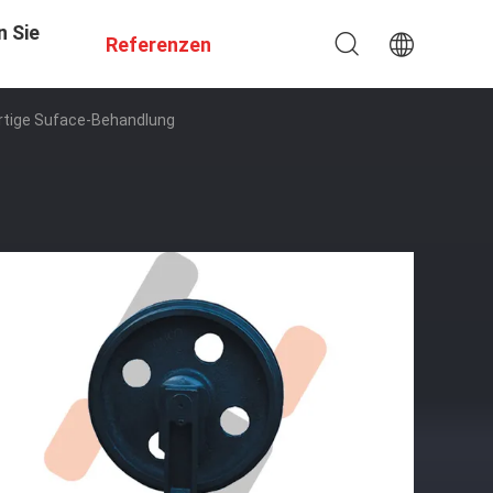
n Sie
Referenzen
ertige Suface-Behandlung