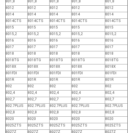
801,8
801,8
801,8
801,8
801,8
8012
8012
8012
8012
8012
8014
8014
8014
8014
8014
8014CTS
8014CTS
8014CTS
8014CTS
8014CTS
8015
8015
8015
8015
8015
8015,2
8015,2
8015,2
8015,2
8015,2
8016
8016
8016
8016
8016
8017
8017
8017
8017
8017
8018
8018
8018
8018
8018
8018TG
8018TG
8018TG
8018TG
8018TG
8018X
8018X
8018X
8018X
8018X
801FDI
801FDI
801FDI
801FDI
801FDI
801R
801R
801R
801R
801R
802
802
802
802
802
802,4
802,4
802,4
802,4
802,4
802,7
802,7
802,7
802,7
802,7
802.7PLUS
802.7PLUS
802.7PLUS
802.7PLUS
802.7PLUS
802,8
802,8
802,8
802,8
802,8
8020
8020
8020
8020
8020
8025ZTS
8025ZTS
8025ZTS
8025ZTS
8025ZTS
8027Z
8027Z
8027Z
8027Z
8027Z