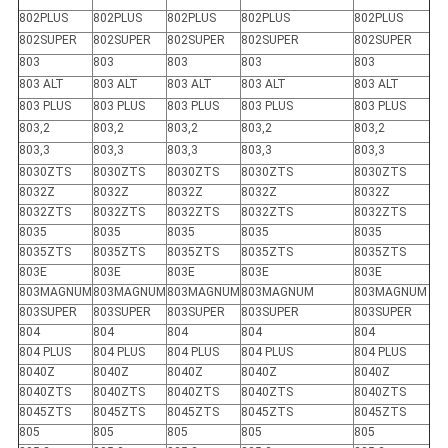
802PLUS
802PLUS
802PLUS
802PLUS
802PLUS
802SUPER
802SUPER
802SUPER
802SUPER
802SUPER
803
803
803
803
803
803 ALT
803 ALT
803 ALT
803 ALT
803 ALT
803 PLUS
803 PLUS
803 PLUS
803 PLUS
803 PLUS
803,2
803,2
803,2
803,2
803,2
803,3
803,3
803,3
803,3
803,3
8030ZTS
8030ZTS
8030ZTS
8030ZTS
8030ZTS
8032Z
8032Z
8032Z
8032Z
8032Z
8032ZTS
8032ZTS
8032ZTS
8032ZTS
8032ZTS
8035
8035
8035
8035
8035
8035ZTS
8035ZTS
8035ZTS
8035ZTS
8035ZTS
803E
803E
803E
803E
803E
803MAGNUM
803MAGNUM
803MAGNUM
803MAGNUM
803MAGNUM
803SUPER
803SUPER
803SUPER
803SUPER
803SUPER
804
804
804
804
804
804 PLUS
804 PLUS
804 PLUS
804 PLUS
804 PLUS
8040Z
8040Z
8040Z
8040Z
8040Z
8040ZTS
8040ZTS
8040ZTS
8040ZTS
8040ZTS
8045ZTS
8045ZTS
8045ZTS
8045ZTS
8045ZTS
805
805
805
805
805