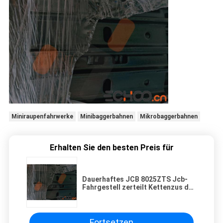
Miniraupenfahrwerke
Minibaggerbahnen
Mikrobaggerbahnen
Erhalten Sie den besten Preis für
Dauerhaftes JCB 8025ZTS Jcb-
Fahrgestell zerteilt Kettenzus der
Bahn-Gruppen-/Bahn
Fortsetzen